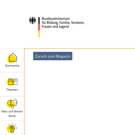
Zurück zum Magazin
Startseite
Themen
Neu auf dieser
Seite