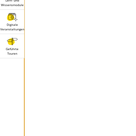
Lern- und
Wissensmodule
Digitale
Veranstaltungen
Geführte
Touren