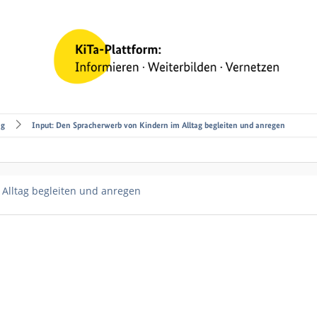
ng
Input: Den Spracherwerb von Kindern im Alltag begleiten und anregen
Alltag begleiten und anregen