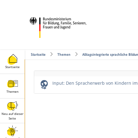
Startseite
Themen
Alltags­integrierte sprachliche Bildu
Startseite
Leerer
Input: Den Spracherwerb von Kindern im 
Titel
Themen
Neu auf dieser
Seite