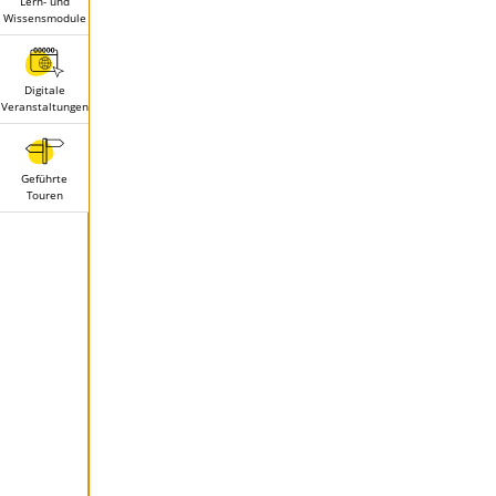
Lern- und
Wissensmodule
Digitale
Veranstaltungen
Geführte
Touren