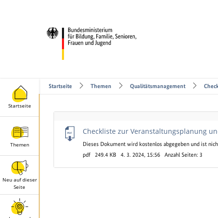
Startseite
Themen
Qualitätsmanagement
Check
Startseite
Leerer
Checkliste zur Veranstaltungsplanung u
Titel
Dieses Dokument wird kostenlos abgegeben und ist nicht 
Themen
pdf
249.4 KB
4. 3. 2024, 15:56
Anzahl Seiten: 3
Neu auf dieser
Seite