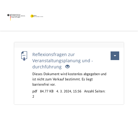
Leerer
Reflexionsfragen zur
Titel
Veranstaltungsplanung und -
durchführung
Dieses Dokument wird kostenlos abgegeben und
ist nicht zum Verkauf bestimmt. Es liegt
barrierefrei vor.
pdf
84.77 KB
4. 3. 2024, 15:56
Anzahl Seiten:
2