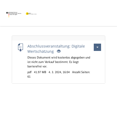
Leerer
Abschlussveranstaltung: Digitale
Titel
Wertschätzung
Dieses Dokument wird kostenlos abgegeben und
ist nicht zum Verkauf bestimmt. Es liegt
barrierefrei vor.
pdf
41.97 MB
4. 3. 2024, 16:04
Anzahl Seiten:
61