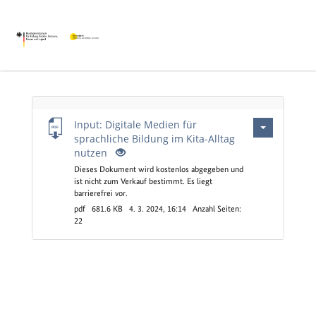
Leerer
Input: Digitale Medien für
Titel
sprachliche Bildung im Kita-Alltag
nutzen
Dieses Dokument wird kostenlos abgegeben und
ist nicht zum Verkauf bestimmt. Es liegt
barrierefrei vor.
pdf
681.6 KB
4. 3. 2024, 16:14
Anzahl Seiten:
22