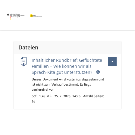
Dateien
Inhaltlicher Rundbrief: Geflüchtete
Familien – Wie können wir als
Sprach-Kita gut unterstützen?
Dieses Dokument wird kostenlos abgegeben und
ist nicht zum Verkauf bestimmt. Es liegt
barrierefrei vor.
pdf
1.43 MB
25. 2. 2025, 14:26
Anzahl Seiten:
16