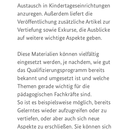
Austausch in Kindertageseinrichtungen
anzuregen. Außerdem liefert die
Veröffentlichung zusätzliche Artikel zur
Vertiefung sowie Exkurse, die Ausblicke
auf weitere wichtige Aspekte geben.
Diese Materialien können vielfältig
eingesetzt werden, je nachdem, wie gut
das Qualifizierungsprogramm bereits
bekannt und umgesetzt ist und welche
Themen gerade wichtig für die
pädagogischen Fachkräfte sind.
So ist es beispielsweise möglich, bereits
Gelerntes wieder aufzugreifen oder zu
vertiefen, oder aber auch sich neue
Aspekte zu erschließen. Sie können sich