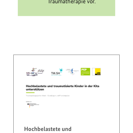
Traumatherapie vor.
Hochbelastete und