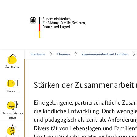
Startseite
Themen
Zusammen­arbeit mit Familien
Startseite
Stärken der Zusammenarbeit 
Themen
Eine gelungene, partnerschaftliche Zusa
die kindliche Entwicklung. Doch wenngle
Neu auf dieser
Seite
und pädagogisch als zentrale Anforderung
Diversität von Lebenslagen und Familien
birgt eine Vielzahl an Herausforderunge