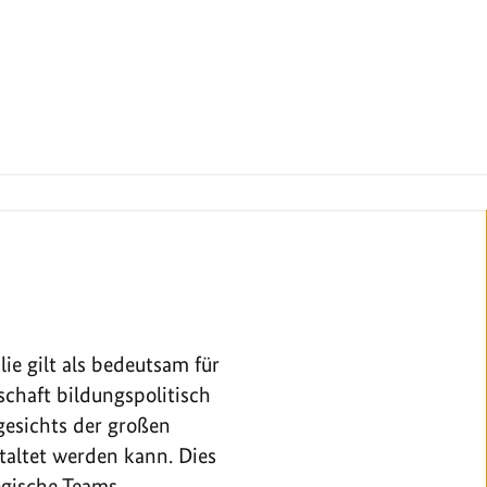
e gilt als bedeutsam für
chaft bildungspolitisch
gesichts der großen
taltet werden kann. Dies
ogische Teams.