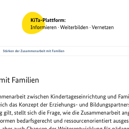
Stärken der Zusammenarbeit mit Familien
mit Familien
mmenarbeit zwischen Kindertageseinrichtung und Famili
ich das Konzept der Erziehungs- und Bildungspartners
 gilt, stellt sich die Frage, wie die Zusammenarbeit an
formen bedarfsgerecht und ressourcenorientiert ausges
n, aber auch Chancen der Weiterentwicklung für pädag