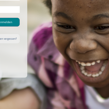
nmelden
n vergessen?