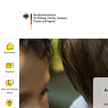
Startseite
Themen
A
Neu auf dieser
Seite
An