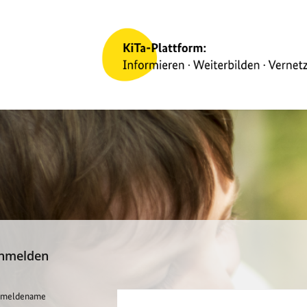
nmelden
meldename