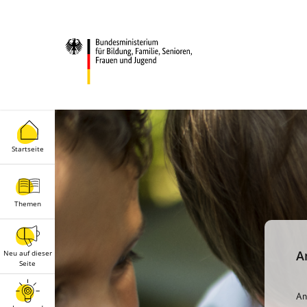
Startseite
Themen
A
Neu auf dieser
Seite
An