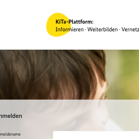
nmelden
meldename