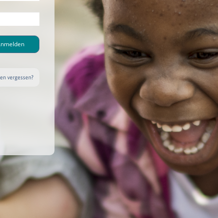
nmelden
n vergessen?